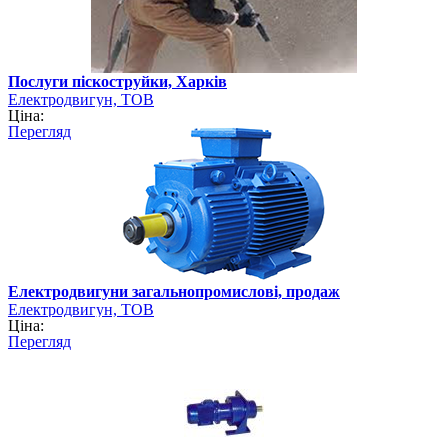
Послуги піскоструйки, Харків
Електродвигун, ТОВ
Ціна:
Перегляд
Електродвигуни загальнопромислові, продаж
Електродвигун, ТОВ
Ціна:
Перегляд