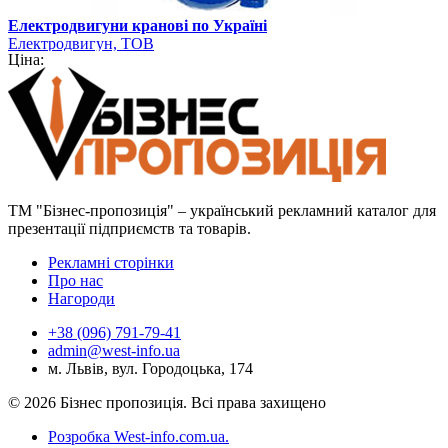
Електродвигуни кранові по Україні
Електродвигун, ТОВ
Ціна:
ТМ "Бізнес-пропозиція" – український рекламний каталог для
презентації підприємств та товарів.
Рекламні сторінки
Про нас
Нагороди
+38 (096) 791-79-41
admin@west-info.ua
м. Львів, вул. Городоцька, 174
© 2026 Бізнес пропозиція. Всі права захищено
Розробка West-info.com.ua
.