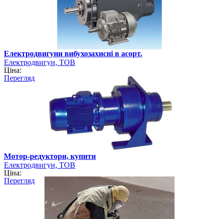
Електродвигуни вибухозахисні в асорт.
Електродвигун, ТОВ
Ціна:
Перегляд
Мотор-редуктори, купити
Електродвигун, ТОВ
Ціна:
Перегляд