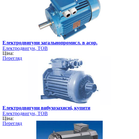
Електродвигуни загальнопромисл. в асор.
Електродвигун, ТОВ
Ціна:
Перегляд
Електродвигуни вибухозахисні, купити
Електродвигун, ТОВ
Ціна:
Перегляд