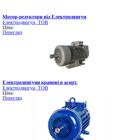
Мотор-редуктори від Електродвигун
Електродвигун, ТОВ
Ціна:
Перегляд
Електродвигуни кранові в асорт.
Електродвигун, ТОВ
Ціна:
Перегляд