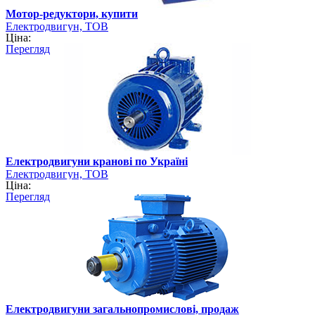
Мотор-редуктори, купити
Електродвигун, ТОВ
Ціна:
Перегляд
Електродвигуни кранові по Україні
Електродвигун, ТОВ
Ціна:
Перегляд
Електродвигуни загальнопромислові, продаж