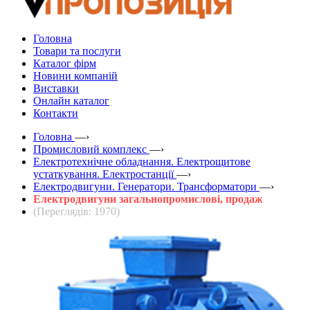
Головна
Товари та послуги
Каталог фірм
Новини компаній
Виставки
Онлайн каталог
Контакти
Головна
—›
Промисловий комплекс
—›
Електротехнічне обладнання. Електрощитове
устаткування. Електростанції
—›
Електродвигуни. Генератори. Трансформатори
—›
Електродвигуни загальнопромислові, продаж
(Переглядів: 1970)