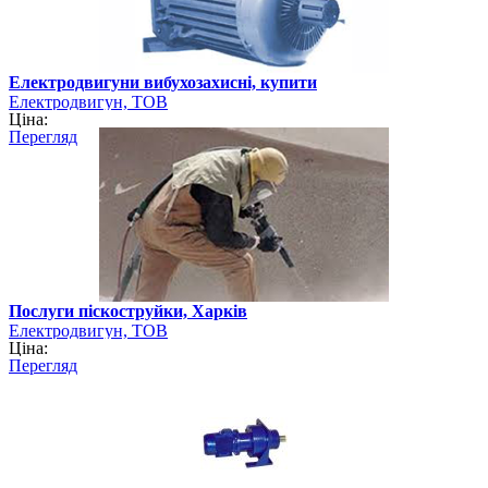
Електродвигуни вибухозахисні, купити
Електродвигун, ТОВ
Ціна:
Перегляд
Послуги піскоструйки, Харків
Електродвигун, ТОВ
Ціна:
Перегляд