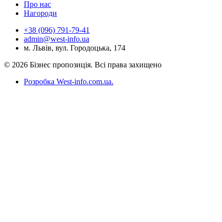
Про нас
Нагороди
+38 (096) 791-79-41
admin@west-info.ua
м. Львів, вул. Городоцька, 174
© 2026 Бізнес пропозиція. Всі права захищено
Розробка West-info.com.ua
.