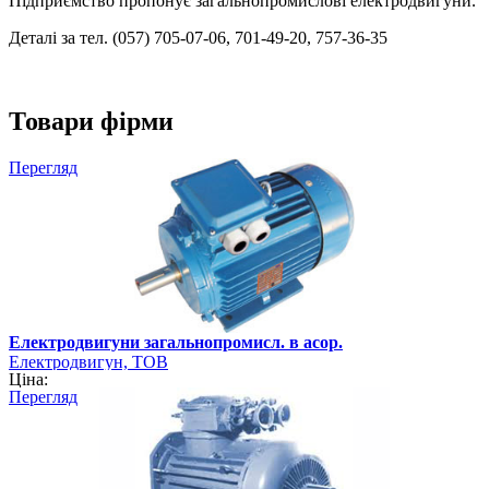
Підприємство пропонує загальнопромислові електродвигуни.
Деталі за тел. (057) 705-07-06, 701-49-20, 757-36-35
Товари фірми
Перегляд
Електродвигуни загальнопромисл. в асор.
Електродвигун, ТОВ
Ціна:
Перегляд