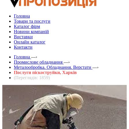
Головна
Товари та послуги
Каталог фірм
Новини компаній
Виставки
Онлайн каталог
Контакти
Головна
—›
Промислове обладнання
—›
Металообробка. Обладнання. Верстати
—›
Послуги піскоструйки, Харків
(Переглядів: 1859)