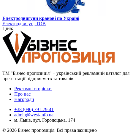
Електродвигуни кранові по Україні
Електродвигун, ТОВ
Ціна:
ТМ "Бізнес-пропозиція" – український рекламний каталог для
презентації підприємств та товарів.
Рекламні сторінки
Про нас
Нагороди
+38 (096) 791-79-41
admin@west-info.ua
м. Львів, вул. Городоцька, 174
© 2026 Бізнес пропозиція. Всі права захищено