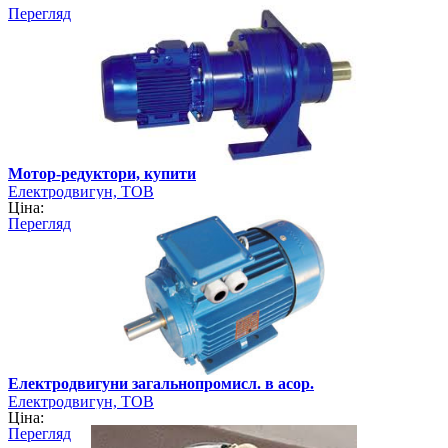
Перегляд
Мотор-редуктори, купити
Електродвигун, ТОВ
Ціна:
Перегляд
Електродвигуни загальнопромисл. в асор.
Електродвигун, ТОВ
Ціна:
Перегляд