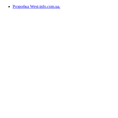
Розробка West-info.com.ua
.