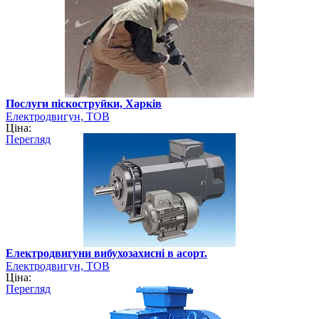
Послуги піскоструйки, Харків
Електродвигун, ТОВ
Ціна:
Перегляд
Електродвигуни вибухозахисні в асорт.
Електродвигун, ТОВ
Ціна:
Перегляд