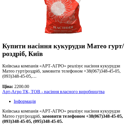
Купити насіння кукурудзи Матео гурт/
роздріб, Київ
Київська компанія «АРТ-АГРО» реалізує насіння кукурудзи
Матео гурт/роздріб, замовити телефоном +38(067)348-45-05,
(093)348-45-05,…
Ціна:
2200.00
Арт-Агро ТК, ТОВ - насіння власного виробництва
Інформація
Київська компанія «АРТ-АГРО» реалізує насіння кукурудзи
Матео гурт/роздріб,
замовити телефоном +38(067)348-45-05,
(093)348-45-05, (095)348-45-05.