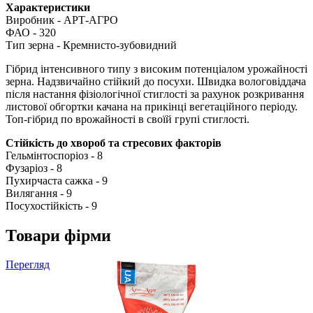
Характеристики
Виробник - АРТ-АГРО
ФАО - 320
Тип зерна - Кремнисто-зубовидний
Гібрид інтенсивного типу з високим потенціалом урожайності
зерна. Надзвичайно стійкий до посухи. Швидка вологовіддача
після настання фізіологічної стиглості за рахунок розкривання
листової обгортки качана на прикінці вегетаційного періоду.
Топ-гібрид по врожайності в своїй групі стиглості.
Стійкість до хвороб та стресових факторів
Гельмінтоспоріоз - 8
Фузаріоз - 8
Пухирчаста сажка - 9
Вилягання - 9
Посухостійкість - 9
Товари фірми
Перегляд