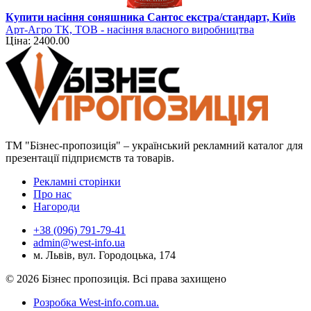
Купити насіння соняшника Сантос екстра/стандарт, Київ
Арт-Агро ТК, ТОВ - насіння власного виробництва
Ціна: 2400.00
ТМ "Бізнес-пропозиція" – український рекламний каталог для
презентації підприємств та товарів.
Рекламні сторінки
Про нас
Нагороди
+38 (096) 791-79-41
admin@west-info.ua
м. Львів, вул. Городоцька, 174
© 2026 Бізнес пропозиція. Всі права захищено
Розробка West-info.com.ua
.