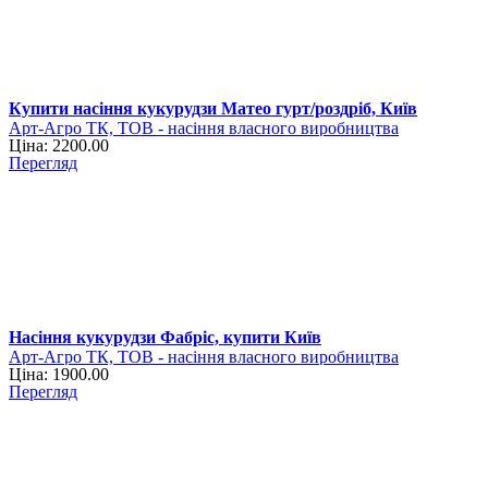
Купити насіння кукурудзи Матео гурт/роздріб, Київ
Арт-Агро ТК, ТОВ - насіння власного виробництва
Ціна: 2200.00
Перегляд
Насіння кукурудзи Фабріс, купити Київ
Арт-Агро ТК, ТОВ - насіння власного виробництва
Ціна: 1900.00
Перегляд