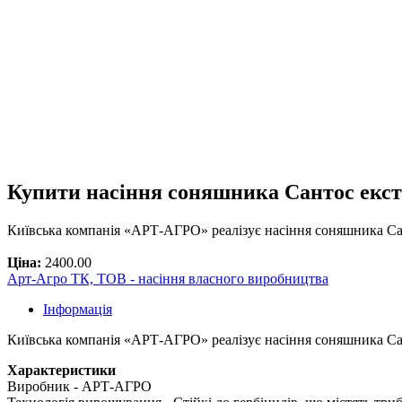
Купити насіння соняшника Сантос екст
Київська компанія «АРТ-АГРО» реалізує насіння соняшника Сан
Ціна:
2400.00
Арт-Агро ТК, ТОВ - насіння власного виробництва
Інформація
Київська компанія «АРТ-АГРО» реалізує насіння соняшника Са
Характеристики
Виробник - АРТ-АГРО