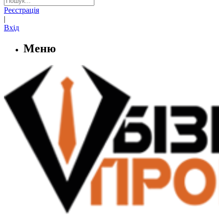
Реєстрація
|
Вхід
Меню