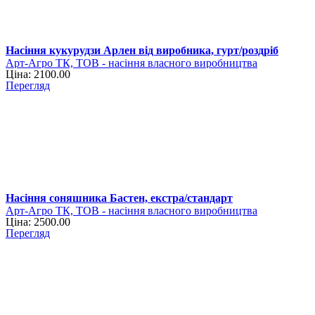
Насіння кукурудзи Арлен від виробника, гурт/роздріб
Арт-Агро ТК, ТОВ - насіння власного виробництва
Ціна: 2100.00
Перегляд
Насіння соняшника Бастен, екстра/стандарт
Арт-Агро ТК, ТОВ - насіння власного виробництва
Ціна: 2500.00
Перегляд