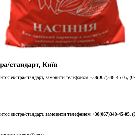
ра/стандарт, Київ
тос екстра/стандарт, замовити телефоном +38(067)348-45-05, (0
нтос екстра/стандарт,
замовити телефоном +38(067)348-45-05, (0