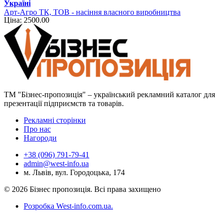
Україні
Арт-Агро ТК, ТОВ - насіння власного виробництва
Ціна: 2500.00
ТМ "Бізнес-пропозиція" – український рекламний каталог для
презентації підприємств та товарів.
Рекламні сторінки
Про нас
Нагороди
+38 (096) 791-79-41
admin@west-info.ua
м. Львів, вул. Городоцька, 174
© 2026 Бізнес пропозиція. Всі права захищено
Розробка West-info.com.ua
.