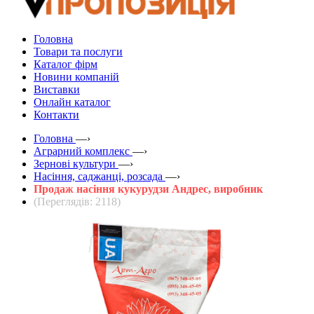
Головна
Товари та послуги
Каталог фірм
Новини компаній
Виставки
Онлайн каталог
Контакти
Головна
—›
Аграрний комплекс
—›
Зернові культури
—›
Насіння, саджанці, розсада
—›
Продаж насіння кукурудзи Андрес, виробник
(Переглядів: 2118)