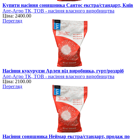
Купити насіння соняшника Сантос екстра/стандарт, Київ
Арт-Агро ТК, ТОВ - насіння власного виробництва
Ціна: 2400.00
Перегляд
Насіння кукурудзи Арлен від виробника, гурт/роздріб
Арт-Агро ТК, ТОВ - насіння власного виробництва
Ціна: 2100.00
Перегляд
Насіння соняшника Неймар екстра/стандарт, продаж по