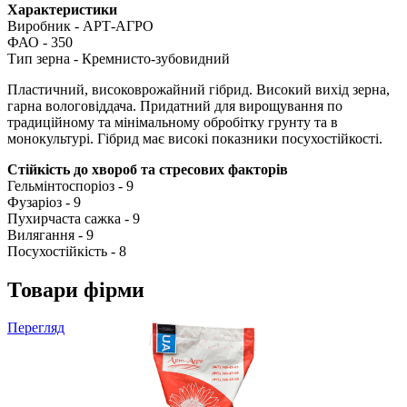
Характеристики
Виробник - АРТ-АГРО
ФАО - 350
Тип зерна - Кремнисто-зубовидний
Пластичний, високоврожайний гібрид. Високий вихід зерна,
гарна вологовіддача. Придатний для вирощування по
традиційному та мінімальному обробітку грунту та в
монокультурі. Гібрид має високі показники посухостійкості.
Стійкість до хвороб та стресових факторів
Гельмінтоспоріоз - 9
Фузаріоз - 9
Пухирчаста сажка - 9
Вилягання - 9
Посухостійкість - 8
Товари фірми
Перегляд