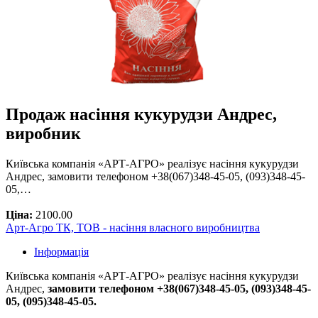
Продаж насіння кукурудзи Андрес,
виробник
Київська компанія «АРТ-АГРО» реалізує насіння кукурудзи
Андрес, замовити телефоном +38(067)348-45-05, (093)348-45-
05,…
Ціна:
2100.00
Арт-Агро ТК, ТОВ - насіння власного виробництва
Інформація
Київська компанія «АРТ-АГРО» реалізує насіння кукурудзи
Андрес,
замовити телефоном +38(067)348-45-05, (093)348-45-
05, (095)348-45-05.