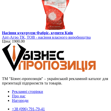
Насіння кукурудзи Фабріс, купити Київ
Арт-Агро ТК, ТОВ - насіння власного виробництва
Ціна: 1900.00
ТМ "Бізнес-пропозиція" – український рекламний каталог для
презентації підприємств та товарів.
Рекламні сторінки
Про нас
Нагороди
+38 (096) 791-79-41