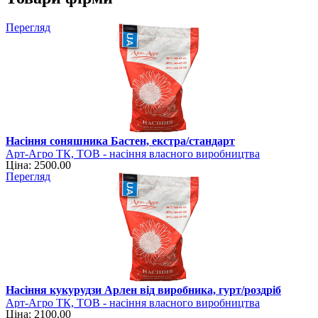
Перегляд
Насіння соняшника Бастен, екстра/стандарт
Арт-Агро ТК, ТОВ - насіння власного виробництва
Ціна: 2500.00
Перегляд
Насіння кукурудзи Арлен від виробника, гурт/роздріб
Арт-Агро ТК, ТОВ - насіння власного виробництва
Ціна: 2100.00