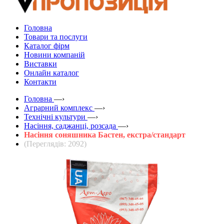
Головна
Товари та послуги
Каталог фірм
Новини компаній
Виставки
Онлайн каталог
Контакти
Головна
—›
Аграрний комплекс
—›
Технічні культури
—›
Насіння, саджанці, розсада
—›
Насіння соняшника Бастен, екстра/стандарт
(Переглядів: 2092)