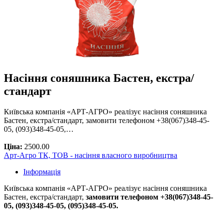
Насіння соняшника Бастен, екстра/
стандарт
Київська компанія «АРТ-АГРО» реалізує насіння соняшника
Бастен, екстра/стандарт, замовити телефоном +38(067)348-45-
05, (093)348-45-05,…
Ціна:
2500.00
Арт-Агро ТК, ТОВ - насіння власного виробництва
Інформація
Київська компанія «АРТ-АГРО» реалізує насіння соняшника
Бастен, екстра/стандарт,
замовити телефоном +38(067)348-45-
05, (093)348-45-05, (095)348-45-05.