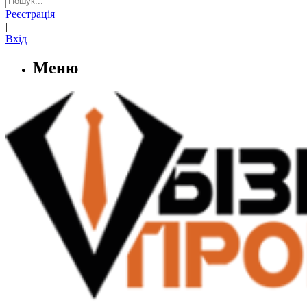
Реєстрація
|
Вхід
Меню