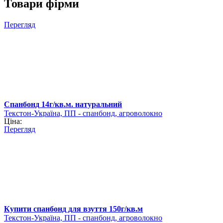
Товари фірми
Перегляд
Спанбонд 14г/кв.м. натуральний
Текстон-Україна, ПП - спанбонд, агроволокно
Ціна:
Перегляд
Купити спанбонд для взуття 150г/кв.м
Текстон-Україна, ПП - спанбонд, агроволокно