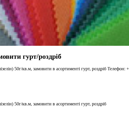
мовити гурт/роздріб
зелін) 50г/кв.м, замовити в асортименті гурт, роздріб Телефон: 
елін) 50г/кв.м, замовити в асортименті гурт, роздріб