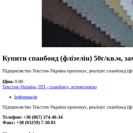
Купити спанбонд (флізелін) 50г/кв.м, за
Підприємство Текстон-Україна пропонує, реалізує спанбонд (флі
Ціна:
0.00
Текстон-Україна, ПП - спанбонд, агроволокно
Інформація
Підприємство Текстон-Україна пропонує, реалізує спанбонд (фліз
Телефон: +38 (067) 374-46-34
Факс: +38 (03259) 7-30-81