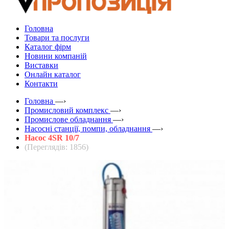
Головна
Товари та послуги
Каталог фірм
Новини компаній
Виставки
Онлайн каталог
Контакти
Головна
—›
Промисловий комплекс
—›
Промислове обладнання
—›
Насосні станції, помпи, обладнання
—›
Насос 4SR 10/7
(Переглядів: 1856)