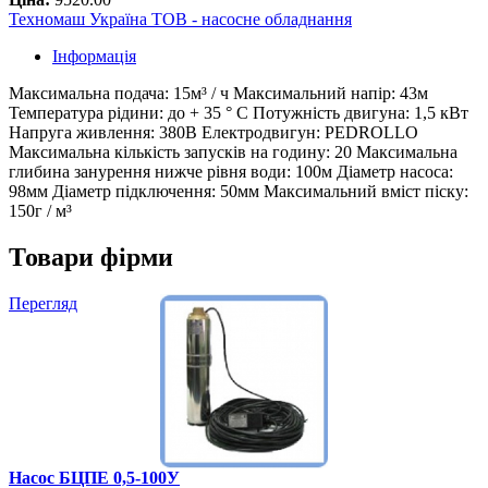
Техномаш Україна ТОВ - насосне обладнання
Інформація
Максимальна подача: 15м³ / ч Максимальний напір: 43м
Температура рідини: до + 35 ° С Потужність двигуна: 1,5 кВт
Напруга живлення: 380В Електродвигун: PEDROLLO
Максимальна кількість запусків на годину: 20 Максимальна
глибина занурення нижче рівня води: 100м Діаметр насоса:
98мм Діаметр підключення: 50мм Максимальний вміст піску:
150г / м³
Товари фірми
Перегляд
Насос БЦПЕ 0,5-100У