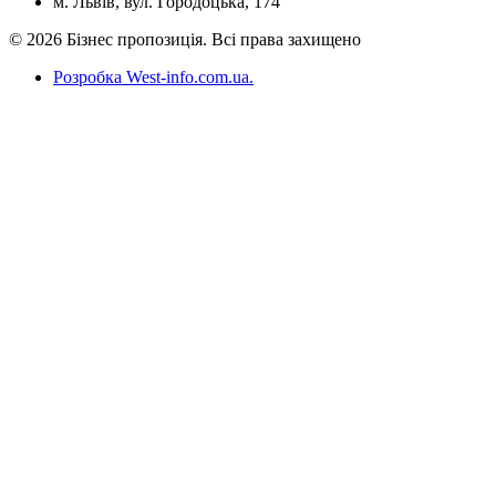
м. Львів, вул. Городоцька, 174
© 2026 Бізнес пропозиція. Всі права захищено
Розробка West-info.com.ua
.