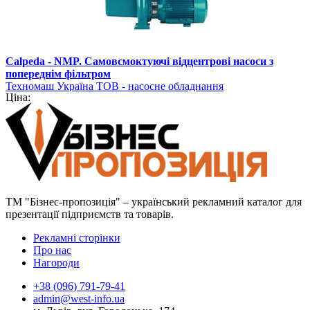
Calpeda - NMP. Самовсмоктуючі відцентрові насоси з
попереднім фільтром
Техномаш Україна ТОВ - насосне обладнання
Ціна:
ТМ "Бізнес-пропозиція" – український рекламний каталог для
презентації підприємств та товарів.
Рекламні сторінки
Про нас
Нагороди
+38 (096) 791-79-41
admin@west-info.ua