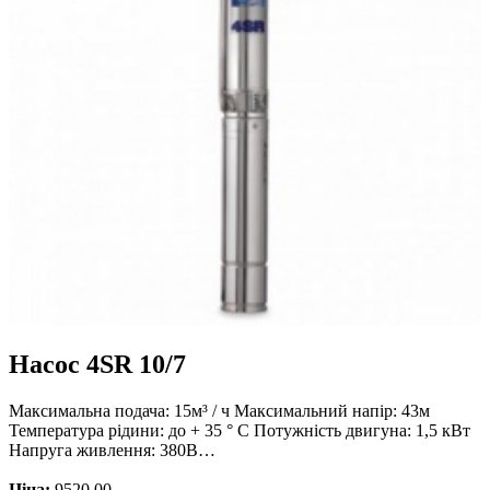
Насос 4SR 10/7
Максимальна подача: 15м³ / ч Максимальний напір: 43м
Температура рідини: до + 35 ° С Потужність двигуна: 1,5 кВт
Напруга живлення: 380В…
Ціна:
9520.00