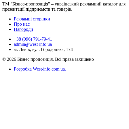
ТМ "Бізнес-пропозиція" – український рекламний каталог для
презентації підприємств та товарів.
Рекламні сторінки
Про нас
Нагороди
+38 (096) 791-79-41
admin@west-info.ua
м. Львів, вул. Городоцька, 174
© 2026 Бізнес пропозиція. Всі права захищено
Розробка West-info.com.ua
.