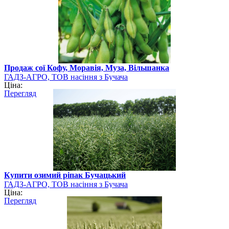
Продаж сої Кофу, Моравія, Муза, Вільшанка
ГАДЗ-АГРО, ТОВ насіння з Бучача
Ціна:
Перегляд
Купити озимий ріпак Бучацький
ГАДЗ-АГРО, ТОВ насіння з Бучача
Ціна:
Перегляд