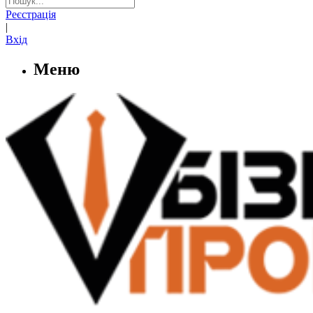
Реєстрація
|
Вхід
Меню