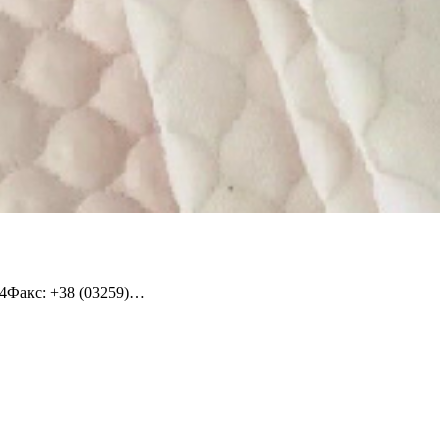
-34Факс: +38 (03259)…