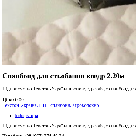
Спанбонд для стьобання ковдр 2.20м
Підприємство Текстон-Україна пропонує, реалізує спанбонд для
Ціна:
0.00
Текстон-Україна, ПП - спанбонд, агроволокно
Інформація
Підприємство Текстон-Україна пропонує, реалізує спанбонд для 