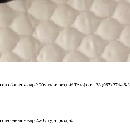
 стьобання ковдр 2.20м гурт, роздріб Телефон: +38 (067) 374-46
стьобання ковдр 2.20м гурт, роздріб