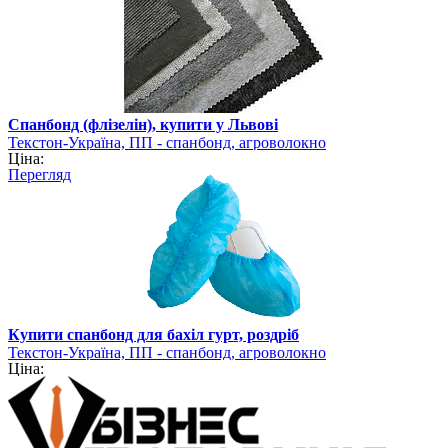
Спанбонд (флізелін), купити у Львові
Текстон-Україна, ПП - спанбонд, агроволокно
Ціна:
Перегляд
Купити спанбонд для бахіл гурт, роздріб
Текстон-Україна, ПП - спанбонд, агроволокно
Ціна: