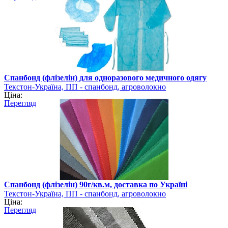
Спанбонд (флізелін) для одноразового медичного одягу
Текстон-Україна, ПП - спанбонд, агроволокно
Ціна:
Перегляд
Спанбонд (флізелін) 90г/кв.м, доставка по Україні
Текстон-Україна, ПП - спанбонд, агроволокно
Ціна:
Перегляд