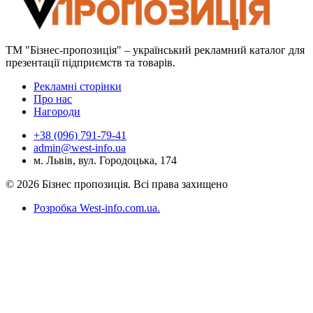
ТМ "Бізнес-пропозиція" – український рекламний каталог для
презентації підприємств та товарів.
Рекламні сторінки
Про нас
Нагороди
+38 (096) 791-79-41
admin@west-info.ua
м. Львів, вул. Городоцька, 174
© 2026 Бізнес пропозиція. Всі права захищено
Розробка West-info.com.ua
.