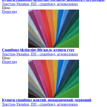
Текстон-Україна, ПП - спанбонд, агроволокно
Ціна:
Перегляд
Спанбонд (флізелін) 80г/кв.м, купити гурт
Текстон-Україна, ПП - спанбонд, агроволокно
Ціна:
Перегляд
Купити спанбонд жовтий, помаранчевий, червоний
Текстон-Україна, ПП - спанбонд, агроволокно