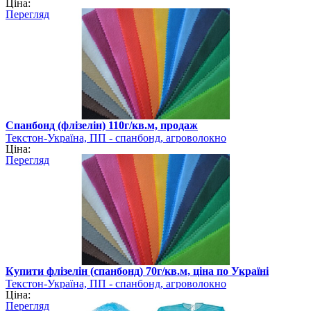
Ціна:
Перегляд
Спанбонд (флізелін) 110г/кв.м, продаж
Текстон-Україна, ПП - спанбонд, агроволокно
Ціна:
Перегляд
Купити флізелін (спанбонд) 70г/кв.м, ціна по Україні
Текстон-Україна, ПП - спанбонд, агроволокно
Ціна:
Перегляд