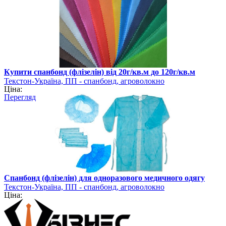
Купити спанбонд (флізелін) від 20г/кв.м до 120г/кв.м
Текстон-Україна, ПП - спанбонд, агроволокно
Ціна:
Перегляд
Спанбонд (флізелін) для одноразового медичного одягу
Текстон-Україна, ПП - спанбонд, агроволокно
Ціна: