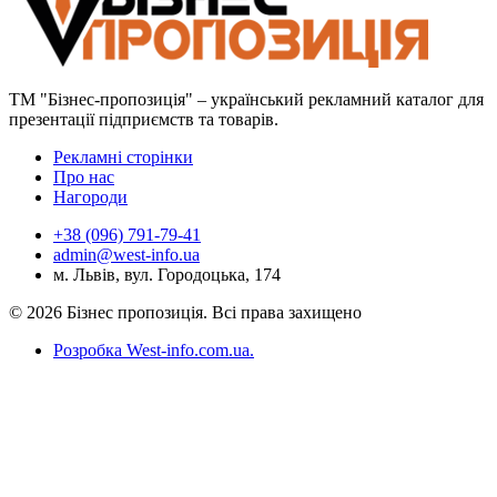
ТМ "Бізнес-пропозиція" – український рекламний каталог для
презентації підприємств та товарів.
Рекламні сторінки
Про нас
Нагороди
+38 (096) 791-79-41
admin@west-info.ua
м. Львів, вул. Городоцька, 174
© 2026 Бізнес пропозиція. Всі права захищено
Розробка West-info.com.ua
.