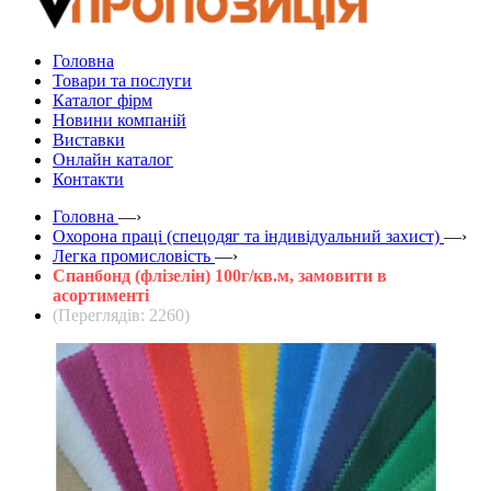
Головна
Товари та послуги
Каталог фірм
Новини компаній
Виставки
Онлайн каталог
Контакти
Головна
—›
Охорона праці (спецодяг та індивідуальний захист)
—›
Легка промисловість
—›
Спанбонд (флізелін) 100г/кв.м, замовити в
асортименті
(Переглядів: 2260)