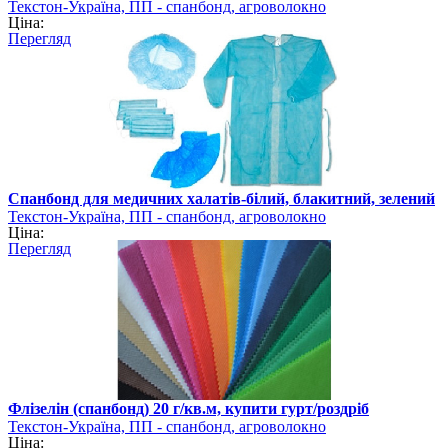
Текстон-Україна, ПП - спанбонд, агроволокно
Ціна:
Перегляд
Спанбонд для медичних халатів-білий, блакитний, зелений
Текстон-Україна, ПП - спанбонд, агроволокно
Ціна:
Перегляд
Флізелін (спанбонд) 20 г/кв.м, купити гурт/роздріб
Текстон-Україна, ПП - спанбонд, агроволокно
Ціна: