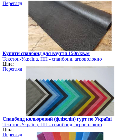
Перегляд
Купити спанбонд для взуття 150г/кв.м
Текстон-Україна, ПП - спанбонд, агроволокно
Ціна:
Перегляд
Спанбонд кольоровий (флізелін) гурт по Україні
Текстон-Україна, ПП - спанбонд, агроволокно
Ціна:
Перегляд