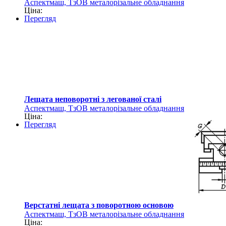
Аспектмаш, ТзОВ металорізальне обладнання
Ціна:
Перегляд
Лещата неповоротні з легованої сталі
Аспектмаш, ТзОВ металорізальне обладнання
Ціна:
Перегляд
Верстатні лещата з поворотною основою
Аспектмаш, ТзОВ металорізальне обладнання
Ціна: