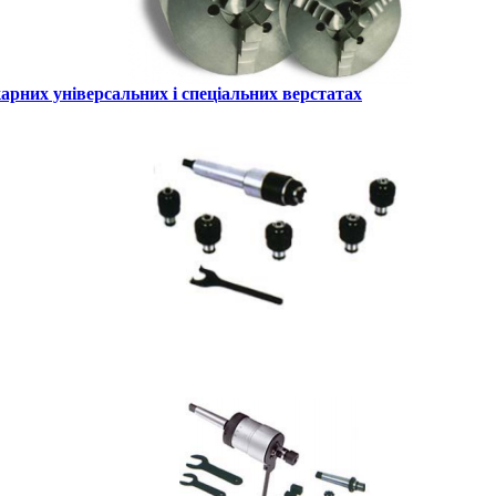
арних універсальних і спеціальних верстатах