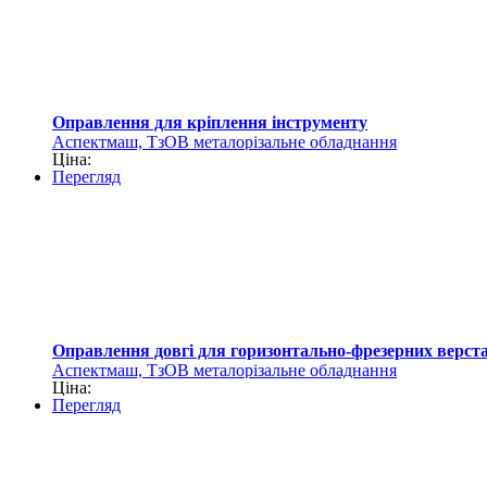
Оправлення для кріплення інструменту
Аспектмаш, ТзОВ металорізальне обладнання
Ціна:
Перегляд
Оправлення довгі для горизонтально-фрезерних верста
Аспектмаш, ТзОВ металорізальне обладнання
Ціна:
Перегляд