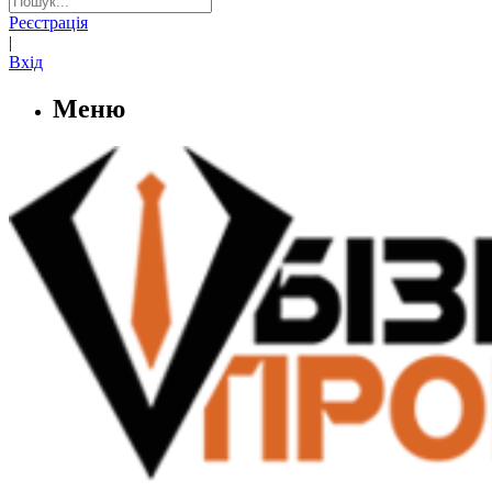
Реєстрація
|
Вхід
Меню