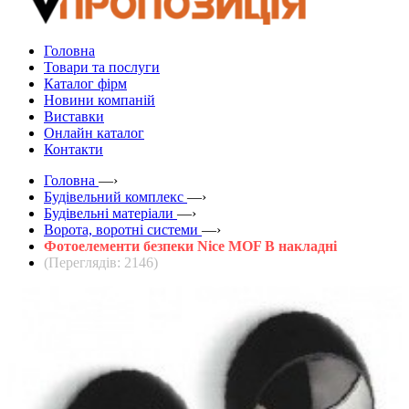
Головна
Товари та послуги
Каталог фірм
Новини компаній
Виставки
Онлайн каталог
Контакти
Головна
—›
Будівельний комплекс
—›
Будівельні матеріали
—›
Ворота, воротні системи
—›
Фотоелементи безпеки Nice MOF B накладні
(Переглядів: 2146)