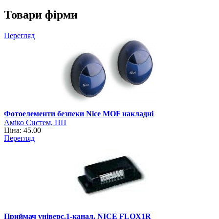
Товари фірми
Перегляд
Фотоелементи безпеки Nice MOF накладні
Аміко Систем, ПП
Ціна: 45.00
Перегляд
Приймач універс.1-канал. NICE FLOX1R