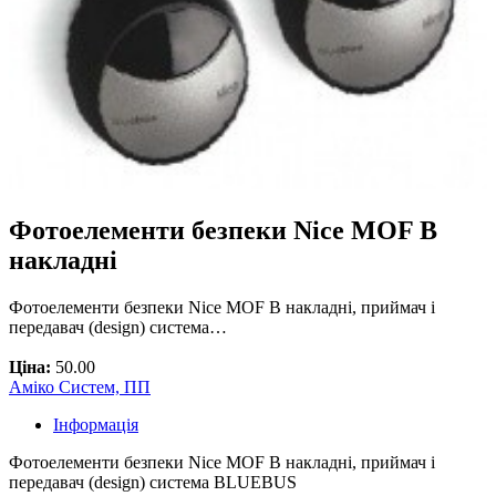
Фотоелементи безпеки Nice MOF B
накладні
Фотоелементи безпеки Nice MOF B накладні, приймач і
передавач (design) система…
Ціна:
50.00
Аміко Систем, ПП
Інформація
Фотоелементи безпеки Nice MOF B накладні, приймач і
передавач (design) система BLUEBUS