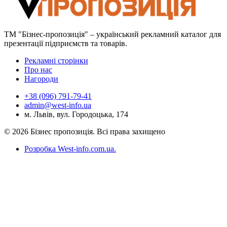
ТМ "Бізнес-пропозиція" – український рекламний каталог для
презентації підприємств та товарів.
Рекламні сторінки
Про нас
Нагороди
+38 (096) 791-79-41
admin@west-info.ua
м. Львів, вул. Городоцька, 174
© 2026 Бізнес пропозиція. Всі права захищено
Розробка West-info.com.ua
.