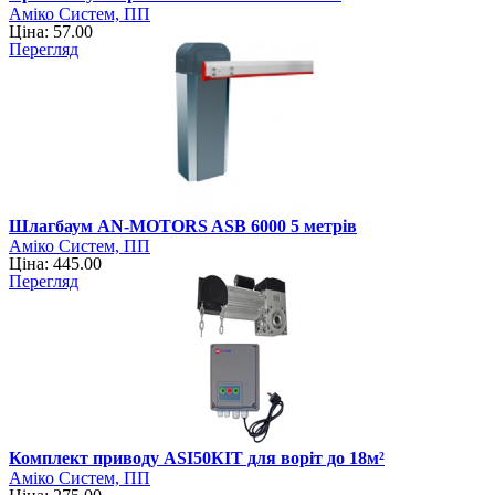
Аміко Систем, ПП
Ціна: 57.00
Перегляд
Шлагбаум AN-MOTORS ASB 6000 5 метрів
Аміко Систем, ПП
Ціна: 445.00
Перегляд
Комплект приводу ASI50КIT для воріт до 18м²
Аміко Систем, ПП